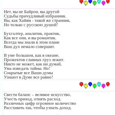
Нет, вы не Байрон, вы другой
Судьбы причудливый избранник.
Вы, как Хайям - такой же странник,
Но только с русскою душой!
Бухгалтер, аналитик, практик,
Как все они, и вы романтик.
Всегда мы знали в этом плане
Ваш дух немало совершит.
В уме большом, как в океане,
Прожектов славных груз лежит.
Никто не может, как ни думай,
Ума изведать тайны. Но!
Сокрытые все Ваши думы
Узнают в Думе все равно!
Свести баланс – великое искусство,
Учесть приход, отнять расход.
Различных цифр огромное количество
Расставить так, чтобы узнать доход.