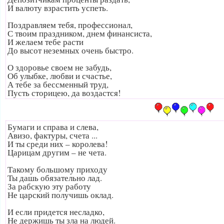
И валюту взрастить успеть.
Поздравляем тебя, профессионал,
С твоим праздником, днем финансиста,
И желаем тебе расти
До высот неземных очень быстро.
О здоровье своем не забудь,
Об улыбке, любви и счастье,
А тебе за бессменный труд,
Пусть сторицею, да воздастся!
Бумаги и справа и слева,
Авизо, фактуры, счета ...
И ты среди них – королева!
Царицам другим – не чета.
Такому большому приходу
Ты дашь обязательно лад.
За рабскую эту работу
Не царский получишь оклад.
И если придется несладко,
Не держишь ты зла на людей.