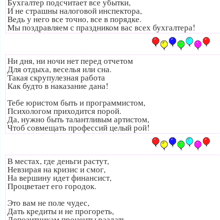
Бухгалтер подсчитает все убытки,
И не страшны налоговой инспектора,
Ведь у него все точно, все в порядке.
Мы поздравляем с праздником вас всех бухгалтера!
Ни дня, ни ночи нет перед отчетом
Для отдыха, веселья или сна.
Такая скрупулезная работа
Как будто в наказание дана!
Тебе юристом быть и программистом,
Психологом приходится порой.
Да, нужно быть талантливым артистом,
Чтоб совмещать профессий целый рой!
В местах, где деньги растут,
Невзирая на кризис и смог,
На вершину идет финансист,
Процветает его городок.
Это вам не поле чудес,
Дать кредиты и не прогореть,
Депозитчикам проценты раздать,