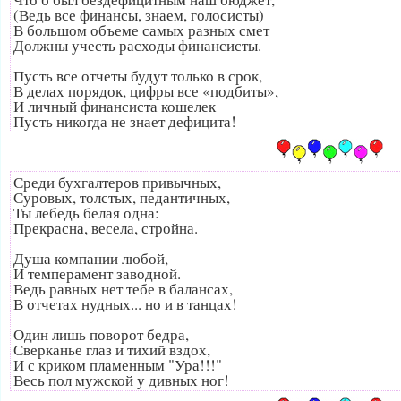
(Ведь все финансы, знаем, голосисты)
В большом объеме самых разных смет
Должны учесть расходы финансисты.
Пусть все отчеты будут только в срок,
В делах порядок, цифры все «подбиты»,
И личный финансиста кошелек
Пусть никогда не знает дефицита!
Среди бухгалтеров привычных,
Суровых, толстых, педантичных,
Ты лебедь белая одна:
Прекрасна, весела, стройна.
Душа компании любой,
И темперамент заводной.
Ведь равных нет тебе в балансах,
В отчетах нудных... но и в танцах!
Один лишь поворот бедра,
Сверканье глаз и тихий вздох,
И с криком пламенным "Ура!!!"
Весь пол мужской у дивных ног!