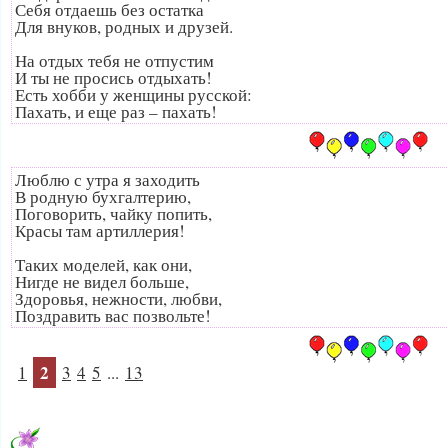
Себя отдаешь без остатка
Для внуков, родных и друзей.
На отдых тебя не отпустим
И ты не просись отдыхать!
Есть хобби у женщины русской:
Пахать, и еще раз – пахать!
Люблю с утра я заходить
В родную бухгалтерию,
Поговорить, чайку попить,
Красы там артиллерия!
Таких моделей, как они,
Нигде не видел больше,
Здоровья, нежности, любви,
Поздравить вас позвольте!
2
1
3
4
5
...
13