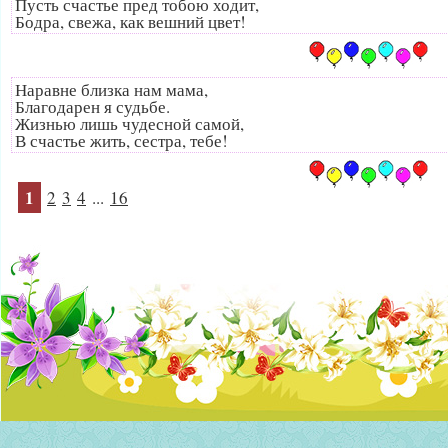
Пусть счастье пред тобою ходит,
Бодра, свежа, как вешний цвет!
Наравне близка нам мама,
Благодарен я судьбе.
Жизнью лишь чудесной самой,
В счастье жить, сестра, тебе!
1
2
3
4
...
16