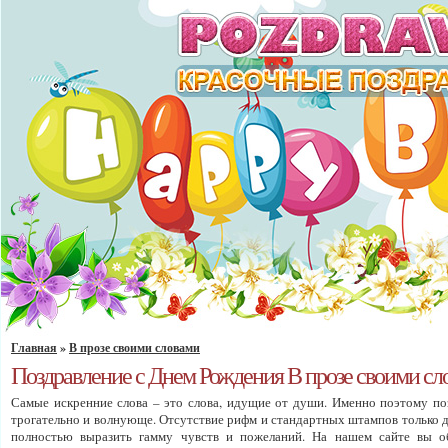
Главная
»
В прозе своими словами
Поздравление с Днем Рождения В прозе своими сл
Самые искренние слова – это слова, идущие от души. Именно поэтому по
трогательно и волнующе. Отсутствие рифм и стандартных штампов только д
полностью выразить гамму чувств и пожеланий. На нашем сайте вы об