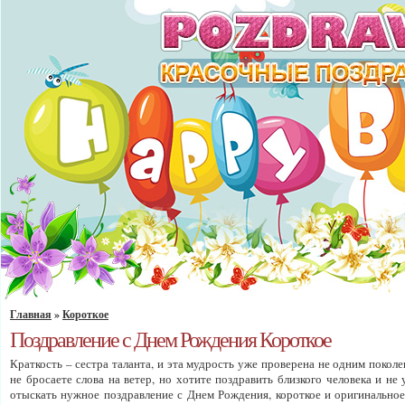
Главная
»
Короткое
Поздравление с Днем Рождения Короткое
Краткость – сестра таланта, и эта мудрость уже проверена не одним поко
не бросаете слова на ветер, но хотите поздравить близкого человека и н
отыскать нужное поздравление с Днем Рождения, короткое и оригинально