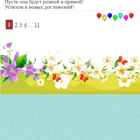
Пусть она будет ровной и прямой!
Успехов и новых достижений!
1
2
3
4
...
11