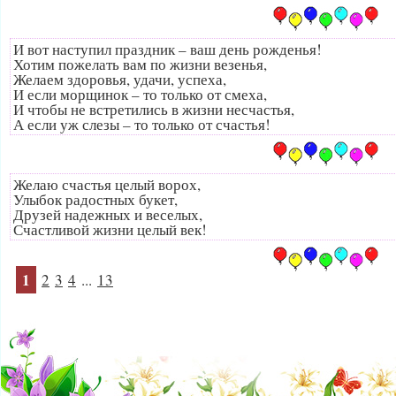
И вот наступил праздник – ваш день рожденья!
Хотим пожелать вам по жизни везенья,
Желаем здоровья, удачи, успеха,
И если морщинок – то только от смеха,
И чтобы не встретились в жизни несчастья,
А если уж слезы – то только от счастья!
Желаю счастья целый ворох,
Улыбок радостных букет,
Друзей надежных и веселых,
Счастливой жизни целый век!
1
2
3
4
...
13