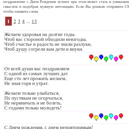
поздравление с Днем Рождения лучшее при этом может стать и уникальны
смыслом и подобрав нужную интонацию. Если Вы решили отправить СМС
чтобы оживить слова.
1
2
3
4
...
13
Желаем здоровья на долгие годы.
Чтоб вас стороной обходили невзгоды,
Чтоб счастье и радость не знали разлуки,
Чтоб душу согрели вам дети и внуки.
От всей души вас поздравляем
С одной из самых лучших дат
Еще сто лет прожить желаем,
Не зная горя и утрат.
Желаем только улыбаться,
По пустякам не огорчаться,
Не нервничать и не болеть,
С годами только молодеть!
С Днем рождения, с днем неповторимым!