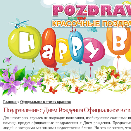
Главная
»
Официальное в стихах красивое
Поздравление с Днем Рождения Официальное в сти
Для некоторых случаев не подходят пожелания, изобилующие солеными ш
помощь придут официальные поздравления с Днем рождения. Предназначе
людей, с которыми мы знакомы недостаточно близко. Но это не значит, 