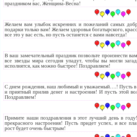
праздником вас, Женщина-Весна!
Желаем вам улыбок искренних и пожеланий самых добр
подарки только вам! Желаем здоровья богатырского, крас
все это у вас есть, но пусть останется с вами навсегда!
В ваш замечательный праздник позвольте произнести ва
все звезды мира сегодня упадут, чтобы вы могли зага
исполнятся, как можно быстрее! Поздравляем!
С днем рождения, наш любимый и уважаемый….! Пусть в
и приятный прилив денег и настроения! И пусть этой во
Поздравляем!
Примите наши поздравления в этот лучший день в году
прекрасного настроения! Пусть придет успех, и все пл
рост будет очень быстрым!