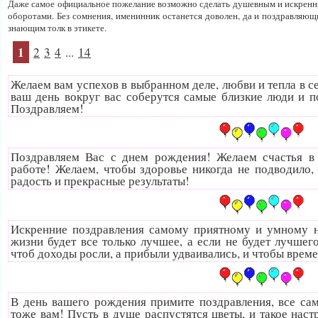
Даже самое официальное пожелание возможно сделать душевным и искренн
оборотами. Без сомнения, именинник останется доволен, да и поздравляющ
знающим толк в этикете.
1
2
3
4
...
14
Желаем вам успехов в выбранном деле, любви и тепла в се
ваш день вокруг вас соберутся самые близкие люди и 
Поздравляем!
Поздравляем Вас с днем рождения! Желаем счастья в 
работе! Желаем, чтобы здоровье никогда не подводило, 
радость и прекрасные результаты!
Искренние поздравления самому приятному и умному н
жизни будет все только лучшее, а если не будет лучшег
чтоб доходы росли, а прибыли удваивались, и чтобы време
В день вашего рождения примите поздравления, все са
тоже вам! Пусть в душе распустятся цветы, и такое нас