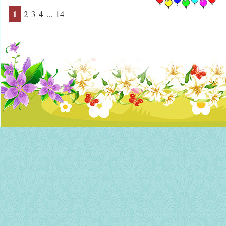
1
2
3
4
...
14