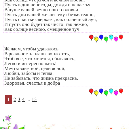
Пусть в дни непогоды, дождя и ненастья
В душе вашей вечно поют соловьи.
Пусть дни вашей жизни текут безмятежно,
Пусть счастье сверкает, как солнечный луч,
И пусть оно будет так чисто, так нежно,
Как солнце весною, смещенное туч.
Желаем, чтобы удавалось
В реальность планы воплотить,
Чтоб все, что хочется, сбывалось,
Легко и интересно жить!
Мечты заветной, цели ясной,
Любви, заботы и тепла,
Не забывать, что жизнь прекрасна,
Здоровья, счастья и добра!
1
2
3
4
...
13