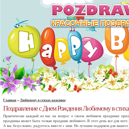
Главная
»
Любимому в стихах красивое
Поздравление с Днем Рождения Любимому в стиха
Практически каждый из нас на вопрос о своем любимом празднике призн
праздника может быть только праздник любимого. В этот день все для него 
А вы, безусловно, радуетесь вместе с ним. Но лучшим подарком для вашег