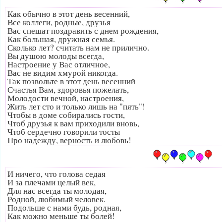
Как обычно в этот день весенний,
Все коллеги, родные, друзья
Вас спешат поздравить с днем рождения,
Как большая, дружная семья.
Сколько лет? считать нам не прилично.
Вы душою молоды всегда,
Настроение у Вас отличное,
Вас не видим хмурой никогда.
Так позвольте в этот день весенний
Счастья Вам, здоровья пожелать,
Молодости вечной, настроения,
Жить лет сто и только лишь на "пять"!
Чтобы в доме собирались гости,
Чтоб друзья к вам приходили вновь,
Чтоб сердечно говорили тосты
Про надежду, верность и любовь!
И ничего, что голова седая
И за плечами целый век,
Для нас всегда ты молодая,
Родной, любимый человек.
Подольше с нами будь, родная,
Как можно меньше ты болей!