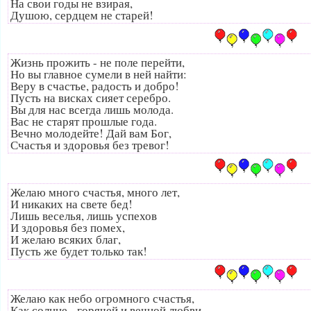
На свои годы не взирая,
Душою, сердцем не старей!
Жизнь прожить - не поле перейти,
Но вы главное сумели в ней найти:
Веру в счастье, радость и добро!
Пусть на висках сияет серебро.
Вы для нас всегда лишь молода.
Вас не старят прошлые года.
Вечно молодейте! Дай вам Бог,
Счастья и здоровья без тревог!
Желаю много счастья, много лет,
И никаких на свете бед!
Лишь веселья, лишь успехов
И здоровья без помех,
И желаю всяких благ,
Пусть же будет только так!
Желаю как небо огромного счастья,
Как солнце - горячей и вечной любви,