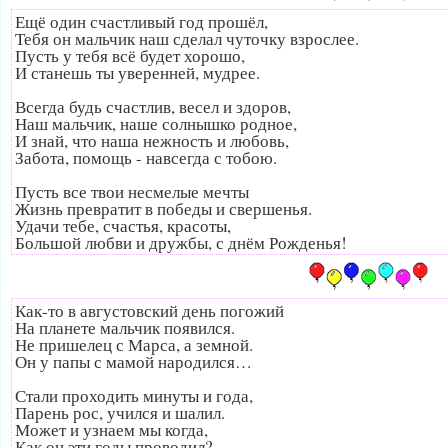
Ещё один счастливый год прошёл,
Тебя он мальчик наш сделал чуточку взрослее.
Пусть у тебя всё будет хорошо,
И станешь ты уверенней, мудрее.
Всегда будь счастлив, весел и здоров,
Наш мальчик, наше солнышко родное,
И знай, что наша нежность и любовь,
Забота, помощь - навсегда с тобою.
Пусть все твои несмелые мечты
Жизнь превратит в победы и свершенья.
Удачи тебе, счастья, красоты,
Большой любви и дружбы, с днём Рожденья!
Как-то в августовский день погожий
На планете мальчик появился.
Не пришелец с Марса, а земной.
Он у папы с мамой народился…
Стали проходить минуты и года,
Парень рос, учился и шалил.
Может и узнаем мы когда,
Как он эти годы проводил?…