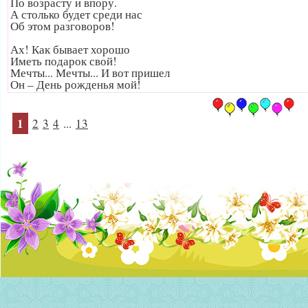
По возрасту и впору.
А столько будет среди нас
Об этом разговоров!
Ах! Как бывает хорошо
Иметь подарок свой!
Мечты... Мечты... И вот пришел
Он – День рожденья мой!
1
2
3
4
...
13