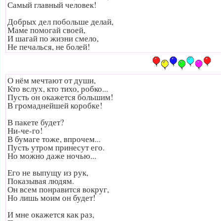
Самый главный человек!
Добрых дел побольше делай,
Маме помогай своей,
И шагай по жизни смело,
Не печалься, не болей!
О нём мечтают от души,
Кто вслух, кто тихо, робко...
Пусть он окажется большим!
В громаднейшей коробке!
В пакете будет?
Ни-че-го!
В бумаге тоже, впрочем...
Пусть утром принесут его.
Но можно даже ночью...
Его не выпущу из рук,
Показывая людям.
Он всем понравится вокруг,
Но лишь моим он будет!
И мне окажется как раз,