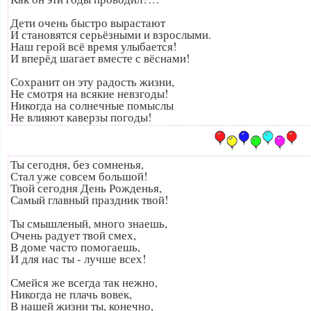
Дети очень быстро вырастают
И становятся серьёзными и взрослыми.
Наш герой всё время улыбается!
И вперёд шагает вместе с вёснами!
Сохранит он эту радость жизни,
Не смотря на всякие невзгоды!
Никогда на солнечные помыслы
Не влияют каверзы погоды!
Ты сегодня, без сомненья,
Стал уже совсем большой!
Твой сегодня День Рожденья,
Самый главный праздник твой!
Ты смышленый, много знаешь,
Очень радует твой смех,
В доме часто помогаешь,
И для нас ты - лучше всех!
Смейся же всегда так нежно,
Никогда не плачь вовек,
В нашей жизни ты, конечно,