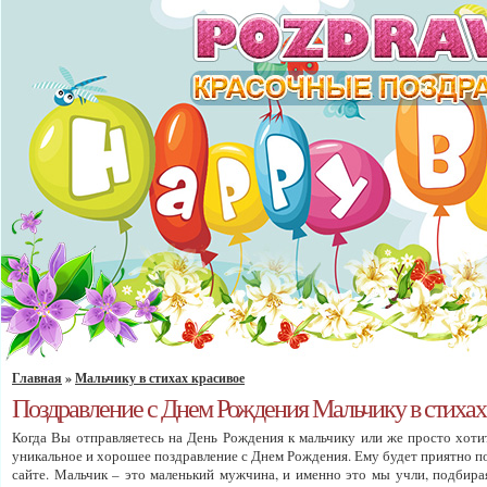
Главная
»
Мальчику в стихах красивое
Поздравление с Днем Рождения Мальчику в стихах
Когда Вы отправляетесь на День Рождения к мальчику или же просто хотит
уникальное и хорошее поздравление с Днем Рождения. Ему будет приятно п
сайте. Мальчик – это маленький мужчина, и именно это мы учли, подбирая