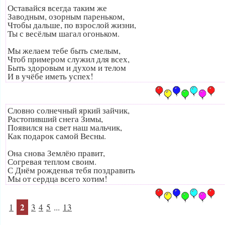
Оставайся всегда таким же
Заводным, озорным пареньком,
Чтобы дальше, по взрослой жизни,
Ты с весёлым шагал огоньком.
Мы желаем тебе быть смелым,
Чтоб примером служил для всех,
Быть здоровым и духом и телом
И в учёбе иметь успех!
Словно солнечный яркий зайчик,
Растопивший снега Зимы,
Появился на свет наш мальчик,
Как подарок самой Весны.
Она снова Землёю правит,
Согревая теплом своим.
С Днём рожденья тебя поздравить
Мы от сердца всего хотим!
2
1
3
4
5
...
13