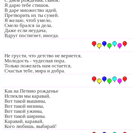
Я дарю тебе стишок.
В даре множество идей,
Претворить их ты сумей.
Я желаю, чтоб умело,
Смело брался за дела,
Даже если неудача,
Вдруг постигнет, иногда.
Не грусти, что детство не вернется,
Молодость - чудесная пора.
Только пожелать нам остается,
Счастья тебе, мира и добра.
Как на Петино рожденье
Испекли мы каравай,
Вот такой вышины,
Вот такой низины,
Вот такой ужины,
Вот такой ширины.
Каравай, каравай,
Кого любишь, выбирай!