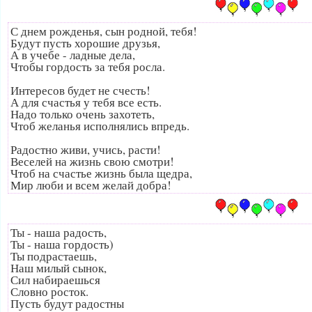
С днем рожденья, сын родной, тебя!
Будут пусть хорошие друзья,
А в учебе - ладные дела,
Чтобы гордость за тебя росла.
Интересов будет не счесть!
А для счастья у тебя все есть.
Надо только очень захотеть,
Чтоб желанья исполнялись впредь.
Радостно живи, учись, расти!
Веселей на жизнь свою смотри!
Чтоб на счастье жизнь была щедра,
Мир люби и всем желай добра!
Ты - наша радость,
Ты - наша гордость)
Ты подрастаешь,
Наш милый сынок,
Сил набираешься
Словно росток.
Пусть будут радостны