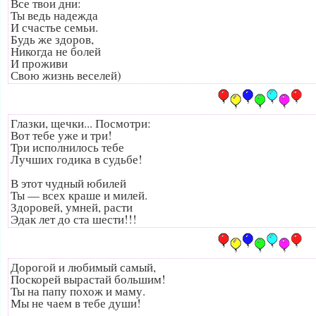
Все твои дни:
Ты ведь надежда
И счастье семьи.
Будь же здоров,
Никогда не болей
И проживи
Свою жизнь веселей)
Глазки, щечки... Посмотри:
Вот тебе уже и три!
Три исполнилось тебе
Лучших годика в судьбе!
В этот чудный юбилей
Ты — всех краше и милей.
Здоровей, умней, расти
Эдак лет до ста шести!!!
Дорогой и любимый самый,
Поскорей вырастай большим!
Ты на папу похож и маму.
Мы не чаем в тебе души!