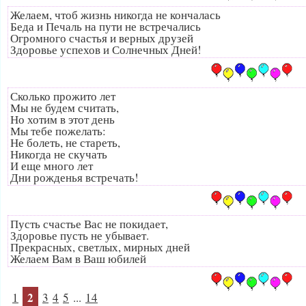
Желаем, чтоб жизнь никогда не кончалась
Беда и Печаль на пути не встречались
Огромного счастья и верных друзей
Здоровье успехов и Солнечных Дней!
Сколько прожито лет
Мы не будем считать,
Но хотим в этот день
Мы тебе пожелать:
Не болеть, не стареть,
Никогда не скучать
И еще много лет
Дни рожденья встречать!
Пусть счастье Вас не покидает,
Здоровье пусть не убывает.
Прекрасных, светлых, мирных дней
Желаем Вам в Ваш юбилей
2
1
3
4
5
...
14