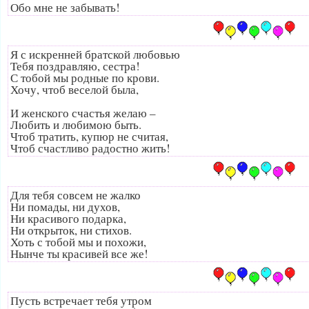
Обо мне не забывать!
Я с искренней братской любовью
Тебя поздравляю, сестра!
С тобой мы родные по крови.
Хочу, чтоб веселой была,
И женского счастья желаю –
Любить и любимою быть.
Чтоб тратить, купюр не считая,
Чтоб счастливо радостно жить!
Для тебя совсем не жалко
Ни помады, ни духов,
Ни красивого подарка,
Ни открыток, ни стихов.
Хоть с тобой мы и похожи,
Нынче ты красивей все же!
Пусть встречает тебя утром