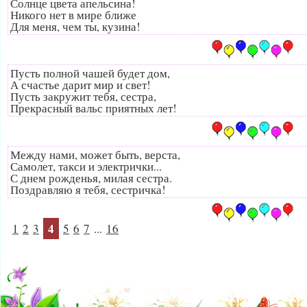
Солнце цвета апельсина!
Никого нет в мире ближе
Для меня, чем ты, кузина!
Пусть полной чашей будет дом,
А счастье дарит мир и свет!
Пусть закружит тебя, сестра,
Прекрасный вальс приятных лет!
Между нами, может быть, верста,
Самолет, такси и электрички...
С днем рожденья, милая сестра.
Поздравляю я тебя, сестричка!
4
1
2
3
5
6
7
...
16