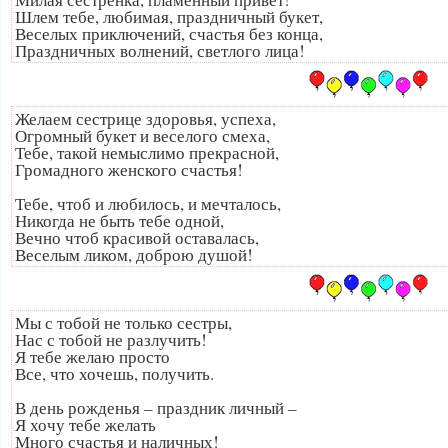
Шлем тебе, любимая, праздничный букет,
Веселых приключений, счастья без конца,
Праздничных волнений, светлого лица!
Желаем сестрице здоровья, успеха,
Огромный букет и веселого смеха,
Тебе, такой немыслимо прекрасной,
Громадного женского счастья!
Тебе, чтоб и любилось, и мечталось,
Никогда не быть тебе одной,
Вечно чтоб красивой оставалась,
Веселым ликом, доброю душой!
Мы с тобой не только сестры,
Нас с тобой не разлучить!
Я тебе желаю просто
Все, что хочешь, получить.
В день рожденья – праздник личный –
Я хочу тебе желать
Много счастья и наличных!