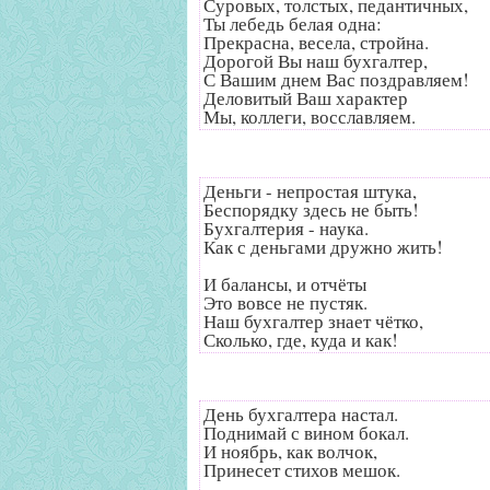
Суровых, толстых, педантичных,
Ты лебедь белая одна:
Прекрасна, весела, стройна.
Дорогой Вы наш бухгалтер,
С Вашим днем Вас поздравляем!
Деловитый Ваш характер
Мы, коллеги, восславляем.
Деньги - непростая штука,
Беспорядку здесь не быть!
Бухгалтерия - наука.
Как с деньгами дружно жить!
И балансы, и отчёты
Это вовсе не пустяк.
Наш бухгалтер знает чётко,
Сколько, где, куда и как!
День бухгалтера настал.
Поднимай с вином бокал.
И ноябрь, как волчок,
Принесет стихов мешок.