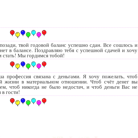
позади, твой годовой баланс успешно сдан. Все сошлось и
х нет в балансе. Поздравляю тебя с успешной сдачей и хочу
м стать! Мы гордимся тобой!
а профессия связана с деньгами. Я хочу пожелать, чтоб
й жизни в материальном отношении. Чтоб счёт денег вы
ем, чтоб никогда не было недостач, и чтоб деньги Вас не
 в гости!