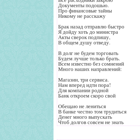
Документы подошью.
Про финансовые тайны
Никому не расскажу
Брак назад отправлю быстро
Я дойду хоть до министра
Акты сверок подпишу,
В общем душу отведу.
В долг не будем торговать
Будем лучше только брать.
Всем известно без сомнений
Много наших направлений:
Магазин, три сервиса.
Нам вперед идти пора!
Для компании родной
Банк откроем скоро свой
Обещаю не лениться
В банке честно том трудиться
Денег много выпускать
Чтоб долгов совсем не знать