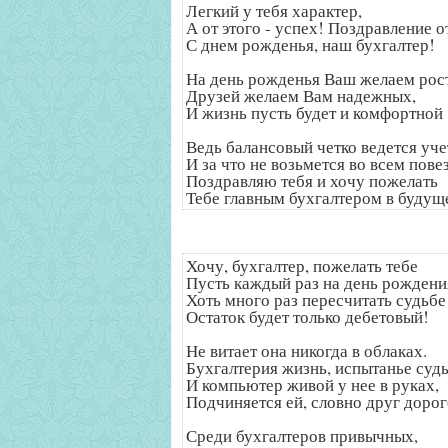
Легкий у тебя характер,
А от этого - успех! Поздравление о
С днем рожденья, наш бухгалтер!
На день рожденья Ваш желаем рос
Друзей желаем Вам надежных,
И жизнь пусть будет и комфортной
Ведь балансовый четко ведется уче
И за что не возьмется во всем пове
Поздравляю тебя и хочу пожелать
Тебе главным бухгалтером в будущ
Хочу, бухгалтер, пожелать тебе
Пусть каждый раз на день рождени
Хоть много раз пересчитать судьбе
Остаток будет только дебетовый!
Не витает она никогда в облаках.
Бухгалтерия жизнь, испытанье суд
И компьютер живой у нее в руках,
Подчиняется ей, словно друг дорог
Среди бухгалтеров привычных,