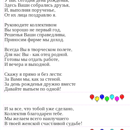
Здесь Ваши собрались друзья,
И, выполняя порученье,
От их лица поздравлю я.
Руководите коллективом
Вы хорошо не первый год,
Решенья Ваши справедливы,
Приносим фирме мы доход.
Всегда Вы в творческом полете,
Для нас Вы - как отец родной.
Готовы мы отдать работе,
И вечера и выходной.
Скажу я прямо и без лести:
За Вами мы, как за стеной.
За день рожденья дружно вместе
Давайте выпьем по одной!
И за все, что тобой уже сделано,
Коллектив благодарен тебе.
Мы желаем всего наилучшего
В твоей женской счастливой судьбе!