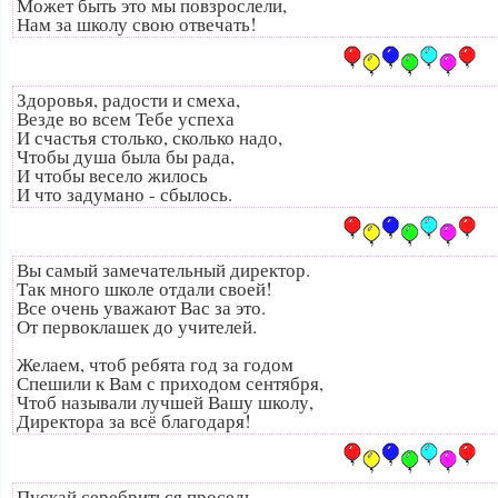
Может быть это мы повзрослели,
Нам за школу свою отвечать!
Здоровья, радости и смеха,
Везде во всем Тебе успеха
И счастья столько, сколько надо,
Чтобы душа была бы рада,
И чтобы весело жилось
И что задумано - сбылось.
Вы самый замечательный директор.
Так много школе отдали своей!
Все очень уважают Вас за это.
От первоклашек до учителей.
Желаем, чтоб ребята год за годом
Спешили к Вам с приходом сентября,
Чтоб называли лучшей Вашу школу,
Директора за всё благодаря!
Пускай серебриться проседь,