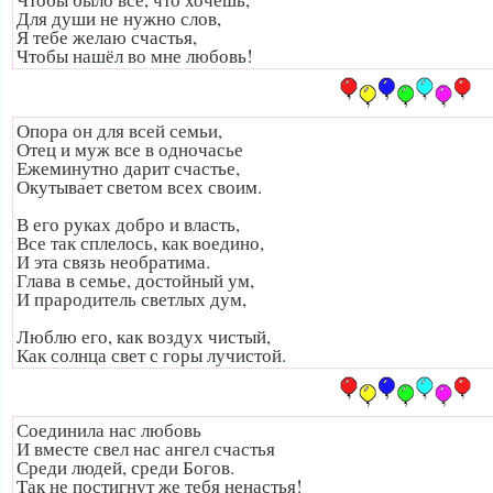
Для души не нужно слов,
Я тебе желаю счастья,
Чтобы нашёл во мне любовь!
Опора он для всей семьи,
Отец и муж все в одночасье
Ежеминутно дарит счастье,
Окутывает светом всех своим.
В его руках добро и власть,
Все так сплелось, как воедино,
И эта связь необратима.
Глава в семье, достойный ум,
И прародитель светлых дум,
Люблю его, как воздух чистый,
Как солнца свет с горы лучистой.
Соединила нас любовь
И вместе свел нас ангел счастья
Среди людей, среди Богов.
Так не постигнут же тебя ненастья!