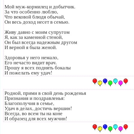
Мой муж-кормилец и добытчик.
За что особенно люблю,
Что вековой блюдя обычай,
Он весь доход несет в семью.
Живу давно с моим супругом
Я, как за каменной стеной,
Он был всегда надежным другом
И верной я была женой.
Здоровья у него немало,
Его нечасто видит врач.
Прошу я всех поднять бокалы
И пожелать ему удач!
Родной, прими в свой день рожденья
Признания и поздравленья:
Благополучия в семье,
Удач в делах, достичь вершин!
Всегда, во всем ты на коне
И образец для всех мужчин!