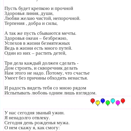
Пусть будет крепкою и прочной
Здоровья линия, души,
Любви желаю чистой, непорочной.
Терпения , добра и силы,
А так же пусть сбываются мечты.
Здоровья океан – безбрежно,
Успехов в жизни безмятежных
Ведь в жизни есть много путей.
Один из них – растить детей,
Три дела каждый должен сделать -
Дом строить, и скворечник делать
Нам этого не надо. Потому, что счастье
Умеет без причины обходить ненастья.
И радость видеть тебя со мною рядом
Испытывать любовь одним лишь взглядом.
У нас сегодня званый ужин.
Я ненадолго отвлеку.
Сегодня день рожденья мужа.
О нем скажу я, как смогу: