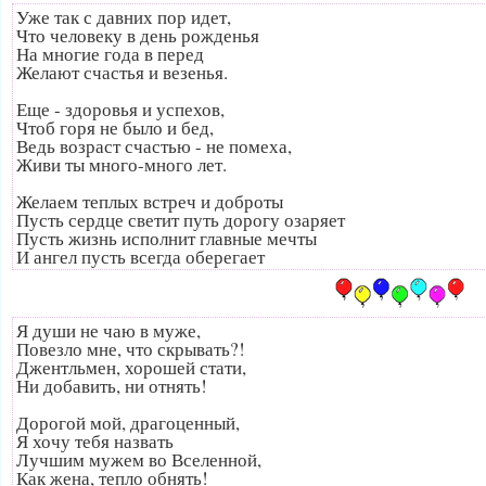
Уже так с давних пор идет,
Что человеку в день рожденья
На многие года в перед
Желают счастья и везенья.
Еще - здоровья и успехов,
Чтоб горя не было и бед,
Ведь возраст счастью - не помеха,
Живи ты много-много лет.
Желаем теплых встреч и доброты
Пусть сердце светит путь дорогу озаряет
Пусть жизнь исполнит главные мечты
И ангел пусть всегда оберегает
Я души не чаю в муже,
Повезло мне, что скрывать?!
Джентльмен, хорошей стати,
Ни добавить, ни отнять!
Дорогой мой, драгоценный,
Я хочу тебя назвать
Лучшим мужем во Вселенной,
Как жена, тепло обнять!