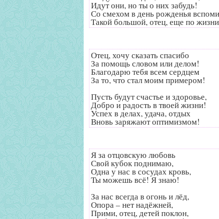
Идут они, но ты о них забудь!
Со смехом в день рожденья вспоми
Такой большой, отец, еще по жизни
Отец, хочу сказать спасибо
За помощь словом или делом!
Благодарю тебя всем сердцем
За то, что стал моим примером!
Пусть будут счастье и здоровье,
Добро и радость в твоей жизни!
Успех в делах, удача, отдых
Вновь заряжают оптимизмом!
Я за отцовскую любовь
Свой кубок поднимаю,
Одна у нас в сосудах кровь,
Ты можешь всё! Я знаю!
За нас всегда в огонь и лёд,
Опора – нет надёжней,
Прими, отец, детей поклон,