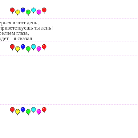
рься в этот день,
 приветствуешь ты лень!
елием глаза,
дет – я сказал!