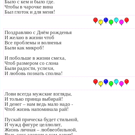
Было с кем и было где.
Чтобы в чарочке вина
Был глоток и для меня!
Поздравляю с Днём рожденья
И желаю в жизни чтоб
Все проблемы и волненья
Были как микроб!
И побольше в жизни смеха,
Чтоб размером со слона
Были радости, успехи,
И любовь познать сполна!
Лови всегда мужские взгляды,
И только принца выбирай!
И денег – нам ведь мало надо -
Чтоб жизнь напоминала рай!
Пускай прическа будет стильной,
И чужд фигуре целлюлит,
Жизнь личная – любвеобильной,
Ведь секс здоровье нам дарит!