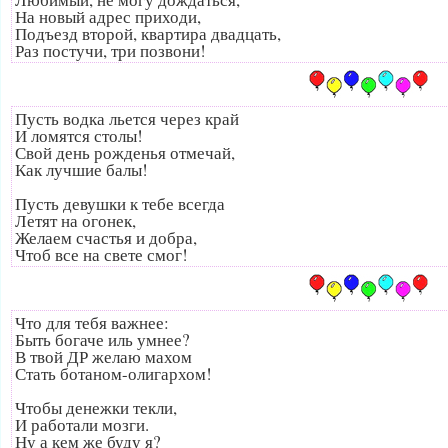
На новый адрес приходи,
Подъезд второй, квартира двадцать,
Раз постучи, три позвони!
Пусть водка льется через край
И ломятся столы!
Свой день рожденья отмечай,
Как лучшие балы!
Пусть девушки к тебе всегда
Летят на огонек,
Желаем счастья и добра,
Чтоб все на свете смог!
Что для тебя важнее:
Быть богаче иль умнее?
В твой ДР желаю махом
Стать ботаном-олигархом!
Чтобы денежки текли,
И работали мозги.
Ну а кем же буду я?