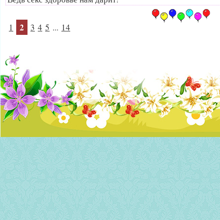
2
1
3
4
5
...
14