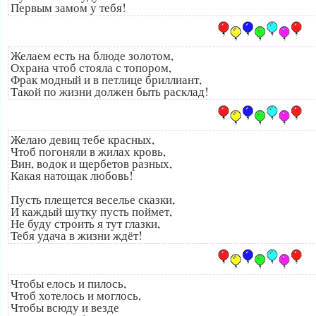
Первым замом у тебя!
Желаем есть на блюде золотом,
Охрана чтоб стояла с топором,
Фрак модный и в петлице бриллиант,
Такой по жизни должен быть расклад!
Желаю девиц тебе красных,
Чтоб погоняли в жилах кровь,
Вин, водок и щербетов разных,
Какая натощак любовь!
Пусть плещется веселье сказки,
И каждый шутку пусть поймет,
Не буду строить я тут глазки,
Тебя удача в жизни ждёт!
Чтобы елось и пилось,
Чтоб хотелось и моглось,
Чтобы всюду и везде