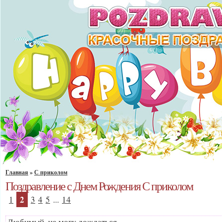
Главная
»
С приколом
Поздравление с Днем Рождения С приколом
2
1
3
4
5
...
14
Любимый, не могу дождаться,