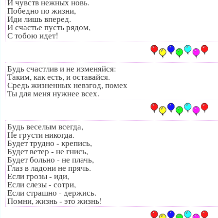
И чувств нежных новь.
Победно по жизни,
Иди лишь вперед.
И счастье пусть рядом,
С тобою идет!
Будь счастлив и не изменяйся:
Таким, как есть, и оставайся.
Средь жизненных невзгод, помех
Ты для меня нужнее всех.
Будь веселым всегда,
Не грусти никогда.
Будет трудно - крепись,
Будет ветер - не гнись,
Будет больно - не плачь,
Глаз в ладони не прячь.
Если грозы - иди,
Если слезы - сотри,
Если страшно - держись.
Помни, жизнь - это жизнь!