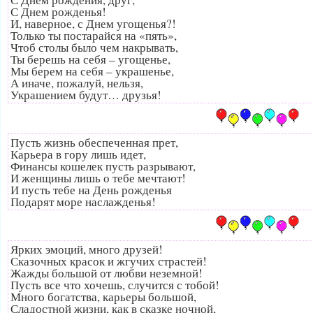
С Днем рожденья!
И, наверное, с Днем угощенья?!
Только ты постарайся на «пять»,
Чтоб столы было чем накрывать,
Ты берешь на себя – угощенье,
Мы берем на себя – украшенье,
А иначе, пожалуй, нельзя,
Украшением будут… друзья!
Пусть жизнь обеспеченная прет,
Карьера в гору лишь идет,
Финансы кошелек пусть разрывают,
И женщины лишь о тебе мечтают!
И пусть тебе на День рожденья
Подарят море наслажденья!
Ярких эмоций, много друзей!
Сказочных красок и жгучих страстей!
Жажды большой от любви неземной!
Пусть все что хочешь, случится с тобой!
Много богатства, карьеры большой,
Сладостной жизни, как в сказке ночной,