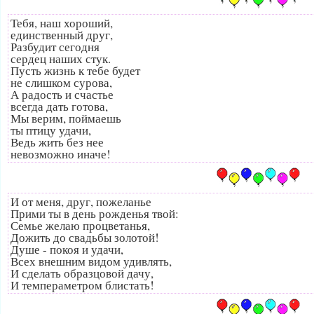
Тебя, наш хороший,
единственный друг,
Разбудит сегодня
сердец наших стук.
Пусть жизнь к тебе будет
не слишком сурова,
А радость и счастье
всегда дать готова,
Мы верим, поймаешь
ты птицу удачи,
Ведь жить без нее
невозможно иначе!
И от меня, друг, пожеланье
Прими ты в день рожденья твой:
Семье желаю процветанья,
Дожить до свадьбы золотой!
Душе - покоя и удачи,
Всех внешним видом удивлять,
И сделать образцовой дачу,
И темпераметром блистать!