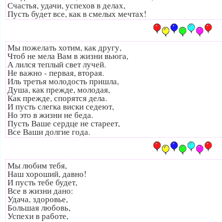
Счастья, удачи, успехов в делах,
Пусть будет все, как в смелых мечтах!
Мы пожелать хотим, как другу,
Чтоб не мела Вам в жизни вьюга,
А лился теплый свет лучей.
Не важно - первая, вторая.
Иль третья молодость пришла,
Душа, как прежде, молодая,
Как прежде, спорятся дела.
И пусть слегка виски седеют,
Но это в жизни не беда.
Пусть Ваше сердце не стареет,
Все Ваши долгие года.
Мы любим тебя,
Наш хороший, давно!
И пусть тебе будет,
Все в жизни дано:
Удача, здоровье,
Большая любовь,
Успехи в работе,