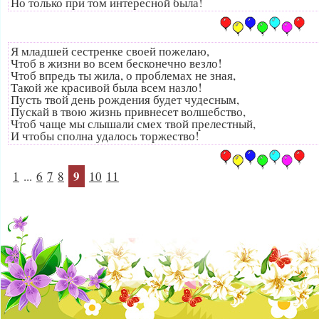
Но только при том интересной была!
Я младшей сестренке своей пожелаю,
Чтоб в жизни во всем бесконечно везло!
Чтоб впредь ты жила, о проблемах не зная,
Такой же красивой была всем назло!
Пусть твой день рождения будет чудесным,
Пускай в твою жизнь привнесет волшебство,
Чтоб чаще мы слышали смех твой прелестный,
И чтобы сполна удалось торжество!
9
1
...
6
7
8
10
11