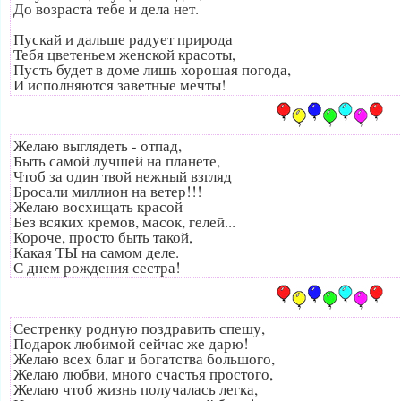
До возраста тебе и дела нет.
Пускай и дальше радует природа
Тебя цветеньем женской красоты,
Пусть будет в доме лишь хорошая погода,
И исполняются заветные мечты!
Желаю выглядеть - отпад,
Быть самой лучшей на планете,
Чтоб за один твой нежный взгляд
Бросали миллион на ветер!!!
Желаю восхищать красой
Без всяких кремов, масок, гелей...
Короче, просто быть такой,
Какая ТЫ на самом деле.
С днем рождения сестра!
Сестренку родную поздравить спешу,
Подарок любимой сейчас же дарю!
Желаю всех благ и богатства большого,
Желаю любви, много счастья простого,
Желаю чтоб жизнь получалась легка,