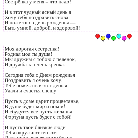
Сестрёнка у меня – что надо!
И в этот чудный ясный день я
Хочу тебя поздравить снова,
И пожелаю в день рожденья —
Быть умной, доброй, и здоровой!
Моя дорогая сестренка!
Родная моя ты душа!
Мы дружим с тобою с пеленок,
И дружба та очень крепка.
Сегодня тебя с Днем рожденья
Поздравить я очень хочу.
Тебе пожелать в этот день я
Удачи и счастья спешу.
Пусть в доме царит процветанье,
В душе будет мир и покой!
И сбудутся все пусть желанья!
Фортуна пусть будет с тобой!
И пусть твои близкие люди
Тебя окружают теплом.
Дела пусть все легкими будут