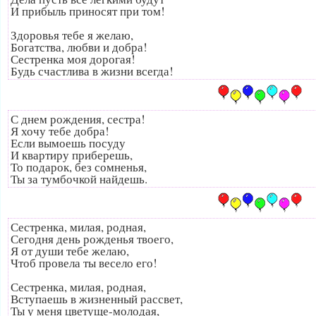
И прибыль приносят при том!
Здоровья тебе я желаю,
Богатства, любви и добра!
Сестренка моя дорогая!
Будь счастлива в жизни всегда!
С днем рождения, сестра!
Я хочу тебе добра!
Если вымоешь посуду
И квартиру приберешь,
То подарок, без сомненья,
Ты за тумбочкой найдешь.
Сестренка, милая, родная,
Сегодня день рожденья твоего,
Я от души тебе желаю,
Чтоб провела ты весело его!
Сестренка, милая, родная,
Вступаешь в жизненный рассвет,
Ты у меня цветуще-молодая,