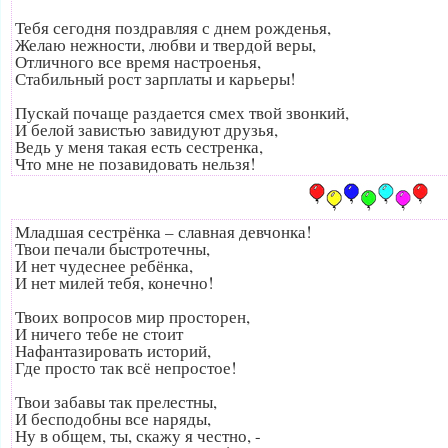
Тебя сегодня поздравляя с днем рожденья,
Желаю нежности, любви и твердой веры,
Отличного все время настроенья,
Стабильный рост зарплаты и карьеры!
Пускай почаще раздается смех твой звонкий,
И белой завистью завидуют друзья,
Ведь у меня такая есть сестренка,
Что мне не позавидовать нельзя!
Младшая сестрёнка – славная девчонка!
Твои печали быстротечны,
И нет чудеснее ребёнка,
И нет милей тебя, конечно!
Твоих вопросов мир просторен,
И ничего тебе не стоит
Нафантазировать историй,
Где просто так всё непростое!
Твои забавы так прелестны,
И бесподобны все наряды,
Ну в общем, ты, скажу я честно, -