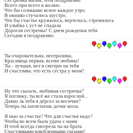
Всего-при всего я желаю.
Что бы солнышко ясное каждое утро
В окошко стучалось шустро.
Что бы счастье кружилось, вертелось, стремилось
И улыбка с уст не спадала
Дорогая сестренка! С днем рожденья тебя
Сегодня я поздравляю.
Ты очаровательна, неотразима,
Красавица первая, всеми любима!
Ты - лучшая, вот я смотрю на тебя
И счастлива, что есть сестра у меня!
Ну что сказать, любимая сестричка?
Я погляжу, ты всё же стала взрослой...
Давно ль тебя я дёргал за косички?
Теперь ты заплетаешь дочке косы.
Я пью за счастье! Что для счастья надо?
Чтобы во всем была удача с нами
И чтоб всегда смотрела ты на брата
Счастливыми влюбленными глазами!