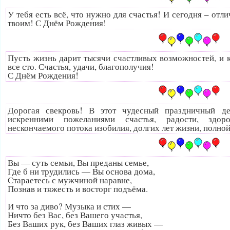
У тебя есть всё, что нужно для счастья! И сегодня – отл
твоим! С Днём Рождения!
Пусть жизнь дарит тысячи счастливых возможностей, и к
все сто. Счастья, удачи, благополучия!
С Днём Рождения!
Дорогая свекровь! В этот чудесный праздничный де
искренними пожеланиями счастья, радости, здоро
нескончаемого потока изобилия, долгих лет жизни, полн
Вы — суть семьи, Вы преданы семье,
Где б ни трудились — Вы основа дома,
Стараетесь с мужчиной наравне,
Познав и тяжесть и восторг подъёма.
И что за диво? Музыка и стих —
Ничто без Вас, без Вашего участья,
Без Ваших рук, без Ваших глаз живых —