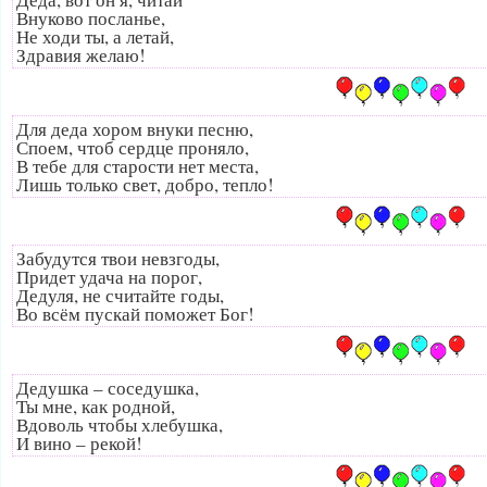
Внуково посланье,
Не ходи ты, а летай,
Здравия желаю!
Для деда хором внуки песню,
Споем, чтоб сердце проняло,
В тебе для старости нет места,
Лишь только свет, добро, тепло!
Забудутся твои невзгоды,
Придет удача на порог,
Дедуля, не считайте годы,
Во всём пускай поможет Бог!
Дедушка – соседушка,
Ты мне, как родной,
Вдоволь чтобы хлебушка,
И вино – рекой!