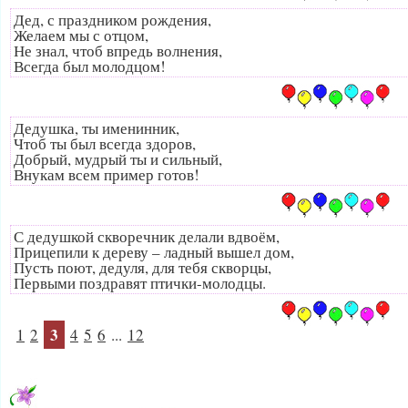
Дед, с праздником рождения,
Желаем мы с отцом,
Не знал, чтоб впредь волнения,
Всегда был молодцом!
Дедушка, ты именинник,
Чтоб ты был всегда здоров,
Добрый, мудрый ты и сильный,
Внукам всем пример готов!
С дедушкой скворечник делали вдвоём,
Прицепили к дереву – ладный вышел дом,
Пусть поют, дедуля, для тебя скворцы,
Первыми поздравят птички-молодцы.
3
1
2
4
5
6
...
12