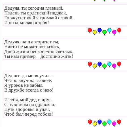
Дедуля, ты сегодня главный,
Надень ты орденский пиджак,
Горжусь твоей я громкой славой,
И поздравляю я тебя!
Дедуля, наш авторитет ты,
Никто не может возразить,
Дней жизни бесконечно светлых,
Ты нам пример – достойно жить!
Дед всегда меня учил –
Честь, внучок, главнее,
Я уроков не забыл,
В дружбе всегда с нею!
И тебя, мой дед и друг,
С чувством поздравляю,
Путь здоровья и удач,
Чтоб был перед тобою!