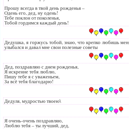
Прошу всегда в твой день рожденья –
Одень его, дед, ну одень!
Тебе поклон от поколенья,
Тобой гордимся каждый день!
Дедушка, я горжусь тобой, знаю, что крепко любишь меня
улыбался и давал мне свои полезные советы
Дед, поздравляю с днем рожденья,
Я искренне тебя люблю,
Пишу тебе я с уваженьем,
За всё тебя благодарю!
Дедуля, мудростью твоею\
Я очень-очень поздравляю,
Люблю тебя – ты лучший, дед,