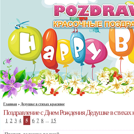
Главная
»
Дедушке в стихах красивое
Поздравление с Днем Рождения Дедушке в стихах 
5
1
2
3
4
6
7
8
...
15
Привет, дедушка родной,