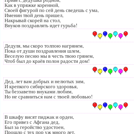
Как в упряжке коренной,
Своей фигурой по сей день сведешь с ума,
Именин твой день пришел,
Накрывай скорей на стол,
Внуков поздравлять идет гурьба!
Дедуля, мы скоро толпою нагрянем,
Пока от души поздравления шлем,
Веселую песню мы в честь твою грянем,
Чтоб был до краёв полон радости дом!
Дед, лет вам добрых и нелютых зим,
И крепкого сибирского здоровья,
Ты беззаветно внуками любим,
Но не сравниться нам с твоей любовью!
В шкафу висят пиджак и орден,
Его привез с Афгана дед,
Был за геройство удостоен,
Прошло с тех пор уж много лет,