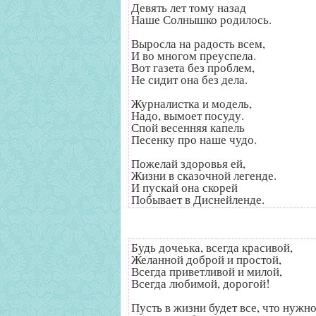
Девять лет тому назад
Наше Солнышко родилось.
Выросла на радость всем,
И во многом преуспела.
Вот газета без проблем,
Не сидит она без дела.
Журналистка и модель,
Надо, вымоет посуду.
Спой весенняя капель
Песенку про наше чудо.
Пожелай здоровья ей,
Жизни в сказочной легенде.
И пускай она скорей
Побывает в Диснейленде.
Будь дочеька, всегда красивой,
Желанной доброй и простой,
Всегда приветливой и милой,
Всегда любимой, дорогой!
Пусть в жизни будет все, что нужно