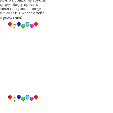
ердцем обиду прости.
ровья не купишь нигде.
 мы счастья желаем тебе.
ем рожденья!