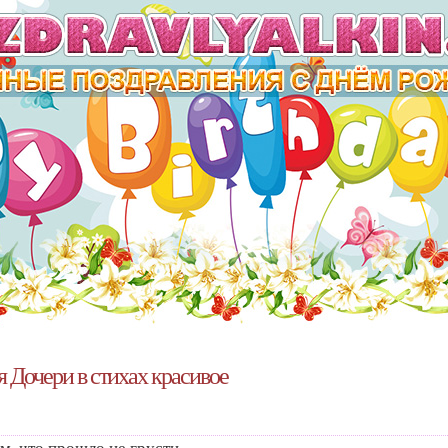
 Дочери в стихах красивое
м, что прошло не грусти.