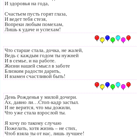
И здоровья на года,
Счастьем пусть горят глаза,
И ведет тебя стезя,
Вопреки любым помехам,
Лишь к удаче и успехам!
Что старше стала, дочка, не жалей,
Ведь с каждым годом ты нужней
И в семье, и на работе.
Жизни нашей смысл в заботе
Близким радости дарить,
И взамен счастливой быть!
День Рожденья у милой дочери.
Ах, давно ли…Стоп-кадр застыл.
И не верится, что мы дожили,
Что уже стала взрослой ты.
Я хочу по такому случаю
Пожелать, хотя жизнь – не стих,
Чтоб взяла ты от нас, лишь лучшее!