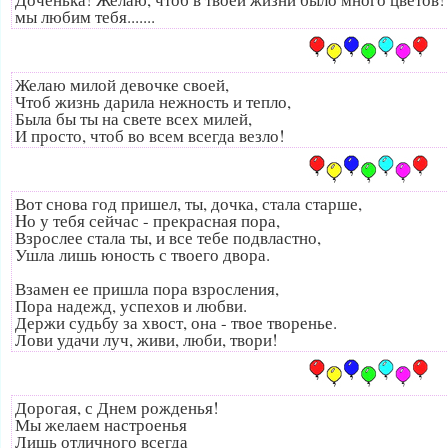
мы любим тебя.......
Желаю милой девочке своей,
Чтоб жизнь дарила нежность и тепло,
Была бы ты на свете всех милей,
И просто, чтоб во всем всегда везло!
Вот снова год пришел, ты, дочка, стала старше,
Hо у тебя сейчас - прекрасная пора,
Взрослее стала ты, и все тебе подвластно,
Ушла лишь юность с твоего двора.
Взамен ее пришла пора взросления,
Пора надежд, успехов и любви.
Держи судьбу за хвост, она - твое творенье.
Лови удачи луч, живи, люби, твори!
Дорогая, с Днем рожденья!
Мы желаем настроенья
Лишь отличного всегда