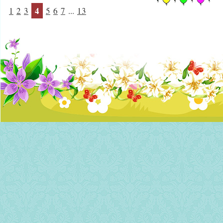
4
1
2
3
5
6
7
...
13